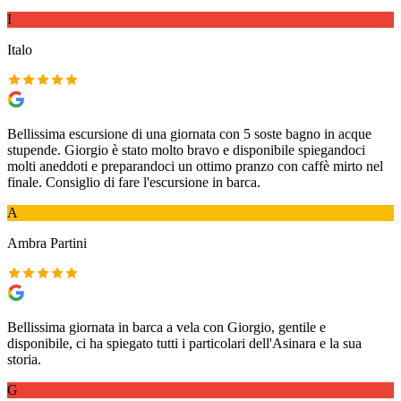
I
Italo
Bellissima escursione di una giornata con 5 soste bagno in acque
stupende. Giorgio è stato molto bravo e disponibile spiegandoci
molti aneddoti e preparandoci un ottimo pranzo con caffè mirto nel
finale. Consiglio di fare l'escursione in barca.
A
Ambra Partini
Bellissima giornata in barca a vela con Giorgio, gentile e
disponibile, ci ha spiegato tutti i particolari dell'Asinara e la sua
storia.
G