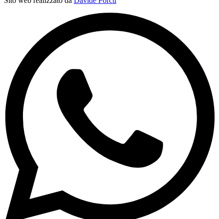
Sito web realizzato da
Davide Porcu