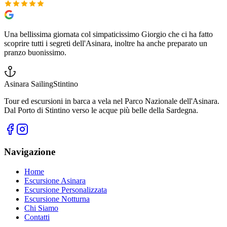
Una bellissima giornata col simpaticissimo Giorgio che ci ha fatto
scoprire tutti i segreti dell'Asinara, inoltre ha anche preparato un
pranzo buonissimo.
Asinara Sailing
Stintino
Tour ed escursioni in barca a vela nel Parco Nazionale dell'Asinara.
Dal Porto di Stintino verso le acque più belle della Sardegna.
Navigazione
Home
Escursione Asinara
Escursione Personalizzata
Escursione Notturna
Chi Siamo
Contatti