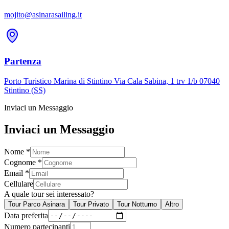
mojito@asinarasailing.it
Partenza
Porto Turistico Marina di Stintino Via Cala Sabina, 1 trv 1/b 07040
Stintino (SS)
Inviaci un Messaggio
Inviaci un Messaggio
Nome
*
Cognome
*
Email
*
Cellulare
A quale tour sei interessato?
Tour Parco Asinara
Tour Privato
Tour Notturno
Altro
Data preferita
Numero partecipanti