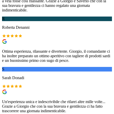
a vela fosse così rilassante. Grazie a Giorgio e Saverio che con la
sua bravura e gentilezza ci hanno regalato una giornata
indimenticabile.
R
Roberta Denanni
Ottima esperienza, rilassante e divertente. Giorgio, il comandante ci
ha inoltre preparato un ottimo aperitivo con tagliere di prodotti sardi
e un buonissimo primo con sugo di pesce.
S
Sarah Donadi
Un'esperienza unica e indescrivibile che rifarei altre mille volte...
Grazie a Giorgio che con la sua bravura e gentilezza ci ha fatto
trascorrere una giornata indimenticabile.