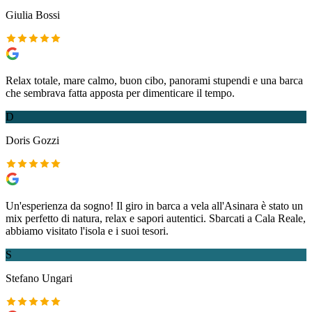
Giulia Bossi
Relax totale, mare calmo, buon cibo, panorami stupendi e una barca
che sembrava fatta apposta per dimenticare il tempo.
D
Doris Gozzi
Un'esperienza da sogno! Il giro in barca a vela all'Asinara è stato un
mix perfetto di natura, relax e sapori autentici. Sbarcati a Cala Reale,
abbiamo visitato l'isola e i suoi tesori.
S
Stefano Ungari